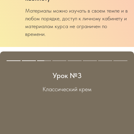
Материалы можно изучать в своем темпе и в
любом порядке, доступ к личному кабинету и
материалам курса не ограничен по
времени.
Урок №3
сический крем
Шоко