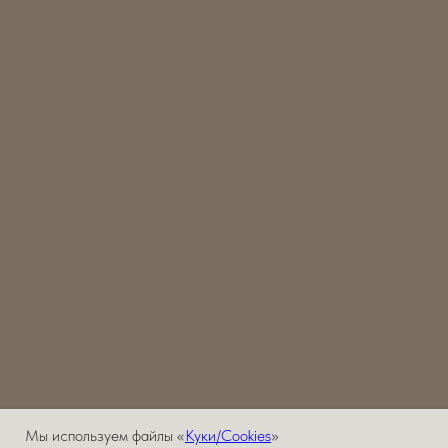
Мы используем файлы «
Куки/Cookies
»