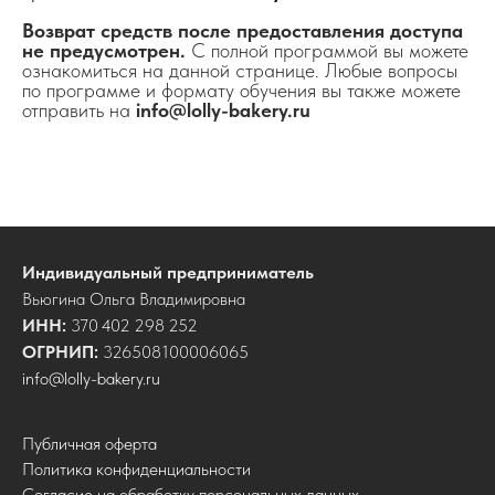
Возврат средств после предоставления доступа
не предусмотрен.
С полной программой вы можете
ознакомиться на данной странице. Любые вопросы
по программе и формату обучения вы также можете
отправить на
info@lolly-bakery.ru
Индивидуальный предприниматель
Вьюгина Ольга Владимировна
ИНН:
370 402 298 252
ОГРНИП:
326508100006065
info@lolly-bakery.ru
Публичная оферта
Политика конфиденциальности
Согласие на обработку персональных данных