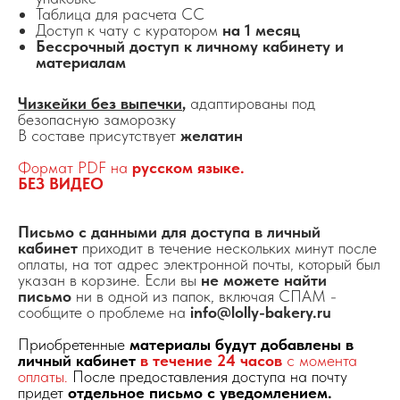
Таблица для расчета СС
Доступ к чату с куратором
на 1 месяц
Бессрочный доступ к личному кабинету и
материалам
Чизкейки без выпечки
,
адаптированы под
безопасную заморозку
В составе присутствует
желатин
Формат PDF на
русском языке.
БЕЗ ВИДЕО
Письмо с данными для доступа в личный
кабинет
приходит в течение нескольких минут после
оплаты, на тот адрес электронной почты, который был
указан в корзине. Если вы
не можете найти
письмо
ни в одной из папок, включая СПАМ -
сообщите о проблеме на
info@lolly-bakery.ru
Приобретенные
материалы будут добавлены в
личный кабинет
в течение 24 часов
с момента
оплаты.
После предоставления доступа на почту
придет
отдельное письмо с уведомлением.