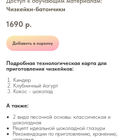
Доступ к обучающим материалам:
Чизкейки-батончики
1690
р.
Добавить в корзину
Подробная технологическая карта для
приготовления чизкейков:
Киндер
Клубничный йогурт
Кокос - шоколад
А также:
2 вида песочной основы: классическая и
шоколадная
Рецепт идеальной шоколадной глазури
Рекомендации по приготовлению, хранению,
упаковке