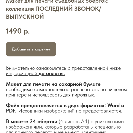
Макет для печати съедобных оберток:
коллекция ПОСЛЕДНИЙ ЗВОНОК/
ВЫПУСКНОЙ
1490
р.
Добавить в корзину
Внимательно ознакомьтесь с представленной ниже
информацией
до оплаты.
Макет для печати на сахарной бумаге
необходимо самостоятельно распечатать на пищевом
принтере и использовать для пирожных.
Файл предоставляется в двух форматах: Word и
PDF.
Исходники изображений не предоставляются.
В макете 24 обертки
(6 листов А4) с уникальными
изображениями, которые разработаны специально
для данного десерта и не имеют идентичных