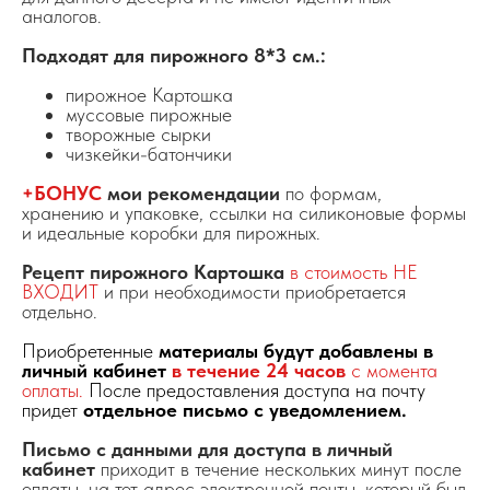
аналогов.
Подходят для пирожного 8*3 см.:
пирожное Картошка
муссовые пирожные
творожные сырки
чизкейки-батончики
+БОНУС
мои рекомендации
по формам,
хранению и упаковке, ссылки на силиконовые формы
и идеальные коробки для пирожных.
Рецепт пирожного Картошка
в стоимость НЕ
ВХОДИТ
и при необходимости приобретается
отдельно.
Приобретенные
материалы будут добавлены в
личный кабинет
в течение 24 часов
с момента
оплаты.
После предоставления доступа на почту
придет
отдельное письмо с уведомлением.
Письмо с данными для доступа в личный
кабинет
приходит в течение нескольких минут после
оплаты, на тот адрес электронной почты, который был